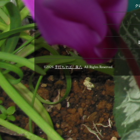
ク
©2026
手打ちそば 泉八
. All Rights Reserved.