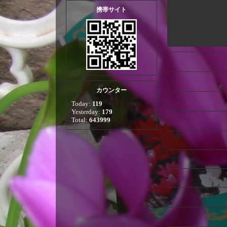
携帯サイト
カウンター
Today:
119
Yesterday:
179
Total:
643999