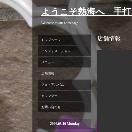
ようこそ熱海へ 手打
Welcome to our homepage
店舗情報
トップページ
インフォメーション
メニュー
店舗情報
フォトアルバム
カレンダー
お問い合わせ
2026.08.10 Monday